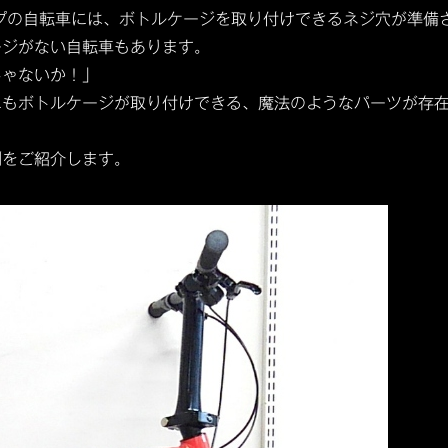
プの自転車には、ボトルケージを取り付けできるネジ穴が準備
ージがない自転車もあります。
じゃないか！」
にもボトルケージが取り付けできる、魔法のようなパーツが存
をご紹介します。