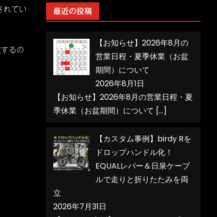
リ
されてい
最近の投稿
ー
【お知らせ】2026年8月の
在するの
営業日程・夏季休業（お盆
期間）について
2026年8月1日
【お知らせ】2026年8月の営業日程・夏
季休業（お盆期間）について
[…]
【カスタム事例】birdy Rを
ドロップハンドル化！
EQUALレバー＆日泉ケーブ
ルで走りと折りたたみを両
立
2026年7月31日