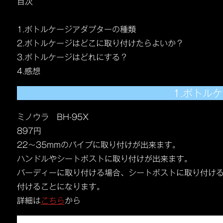
目次
1.ボトルケージアダプターの種類
2.ボトルケージはどこに取り付けたらよいか？
3.ボトルケージはどれにする？
4.感想
1.ボトル
ミノウラ BH-95X
897円
22～35mmのパイプに取り付けが出来ます。
ハンドルやシートポストに取り付けが出来ます。
バーディーに取り付ける場合、シートポストに取り付け
付けることになります。
詳細は
こちら
から