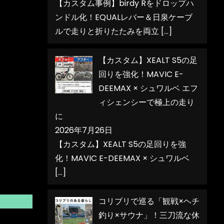
【カスタム事例】birdy Rをドロップハ
ンドル化！EQUALレバー＆日泉ケーブ
ルで走りと折りたたみを両立
[…]
【カスタム】XEALT S5の足
回りを強化！MAVIC E-
DEEMAX × シュワルベ エフ
ィシェンシーで極上の走り
に
2026年7月26日
【カスタム】XEALT S5の足回りを強
化！MAVIC E-DEEMAX × シュワルベ
[…]
コリブリで巡る「観戦×ヘチ
釣り×サウナ」！三刀流な休