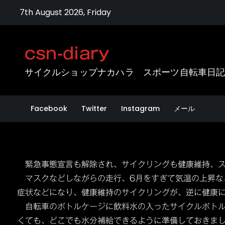
Skip
7th August 2026, Friday
to
content
csn-diary
サイクルショップナカハラ スポーツ自転車日
Facebook
Twitter
Instagram
メール
緊急事態宣言も解除され、サイクリングも健康維持、ス
マスクなどしながらの走行、6月をすぎて気温の上昇な
症状などになり、健康維持のサイクリングが、逆に健康
自転車のボトルケージに飲料水の入ったサイクルボトル
くても、どこでも水分補給できるように準備しておきま