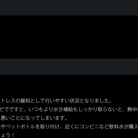
記
トレスの緩和として行いやすい状況となりました。
どでですと、いつもより水分補給もしっかり取らないと、熱中
に悪いことになってしまいます。
やペットボトルを取り付け、近くにコンビニなど飲料水が購
しょう！