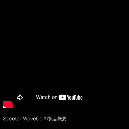
Specter WaveCelの製品概要