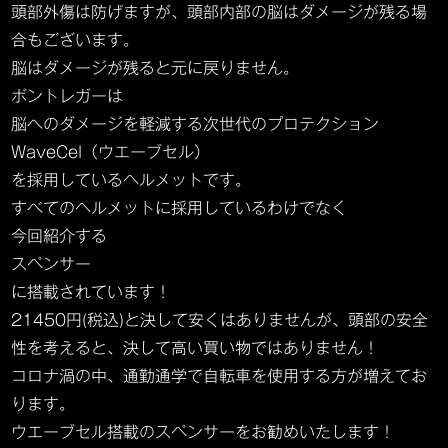
頭部外傷は防げますが、頭部内部の脳はダメージが残る場
合もございます。
脳はダメージが残ると元に戻りません。
ボントレガーは
脳へのダメージを軽減する次世代のプロテクション
WaveCel（ウエーブセル）
を採用しているヘルメットです。
すべてのヘルメットに採用しているわけでなく
今回紹介する
スペンサー
に搭載されています！
21450円(税込)と決して安くはありませんが、頭部の安全
性を考えると、決して高い買い物ではありません！
コロナ渦の中、通勤通学で自転車を使用する方が増えてお
ります。
ウエーブセル搭載のスペンサーをお勧めいたします！