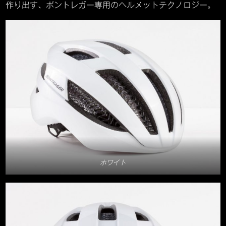
作り出す、ボントレガー専用のヘルメットテクノロジー。
ホワイト