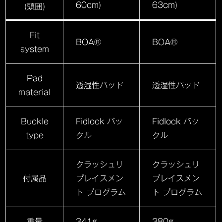
60cm)
63cm)
(頭囲)
Fit
BOA®
BOA®
system
Pad
透湿性パッド
透湿性パッド
material
Buckle
Fidlock バッ
Fidlock バッ
type
クル
クル
クラッシュリ
クラッシュリ
付属品
プレイスメン
プレイスメン
ト プログラム
ト プログラム
重量
341g
380g