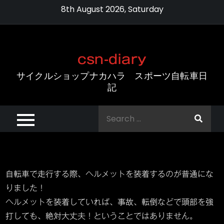
Skip
8th August 2026, Saturday
to
content
csn-diary
サイクルショップナカハラ スポーツ自転車日
記
Search
for:
自転車で走行する際、ヘルメットを装着するのが普通にな
りました！
ヘルメットを装着していれば、事故、転倒などで頭部を強
打しても、絶対大丈夫！ということではありません。