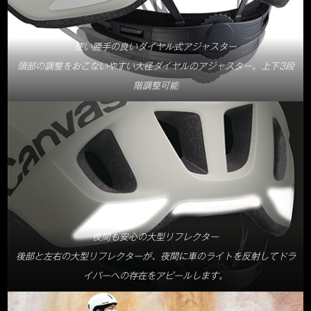
使い勝手の良いダイヤル式アジャスター
頭部の調整をおこないやすい大径ダイヤルのアジャスター。上下3段
階調整可能
夜間も安心の大型リフレクター
後部と左右の大型リフレクターが、夜間に車のライトを反射してドラ
イバーへの存在をアピールします。