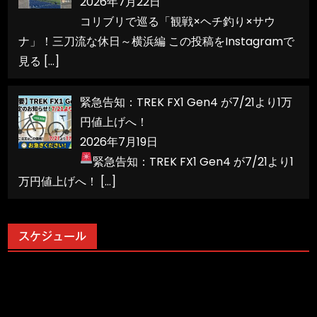
2026年7月22日
コリブリで巡る「観戦×ヘチ釣り×サウ
ナ」！三刀流な休日～横浜編 この投稿をInstagramで
見る
[…]
緊急告知：TREK FX1 Gen4 が7/21より1万
円値上げへ！
2026年7月19日
緊急告知：TREK FX1 Gen4 が7/21より1
万円値上げへ！
[…]
スケジュール