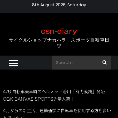
Skip
8th August 2026, Saturday
to
content
csn-diary
サイクルショップナカハラ スポーツ自転車日
記
Search
for:
4/6 自転車乗車時のヘルメット着用「努力義務」開始！
OGK CANVAS SPORTS少量入荷！
4月からの新生活、通勤通学に自転車を使用する方も多い