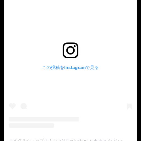
この投稿をInstagramで見る
サイクルショップナカハラ(@cycleshop_nakahara)がシェアした投稿