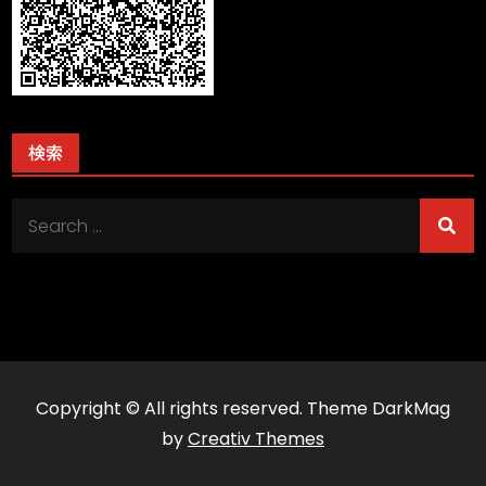
検索
Search
for:
Copyright © All rights reserved. Theme DarkMag
by
Creativ Themes