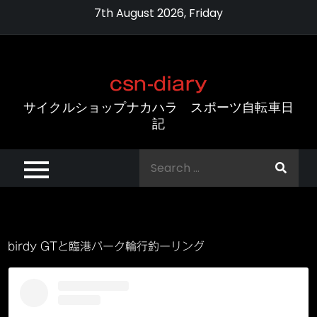
Skip
7th August 2026, Friday
to
content
csn-diary
サイクルショップナカハラ スポーツ自転車日
記
Search
for:
birdy GTと臨港パーク輪行釣ーリング