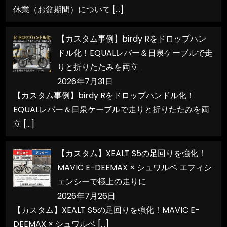
休業（お盆期間）について
[…]
【カスタム事例】birdy Rをドロップハン
ドル化！EQUALレバー＆日泉ケーブルで走
りと折りたたみを両立
2026年7月31日
【カスタム事例】birdy Rをドロップハンドル化！
EQUALレバー＆日泉ケーブルで走りと折りたたみを両
立
[…]
【カスタム】XEALT S5の足回りを強化！
MAVIC E-DEEMAX × シュワルベ エフィシ
ェンシーで極上の走りに
2026年7月26日
【カスタム】XEALT S5の足回りを強化！MAVIC E-
DEEMAX × シュワルベ
[…]