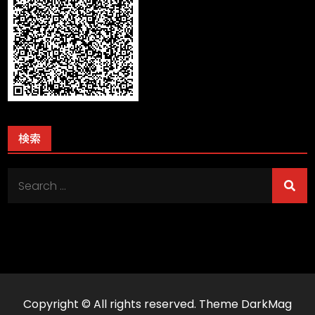
検索
Search
for:
Copyright © All rights reserved. Theme DarkMag