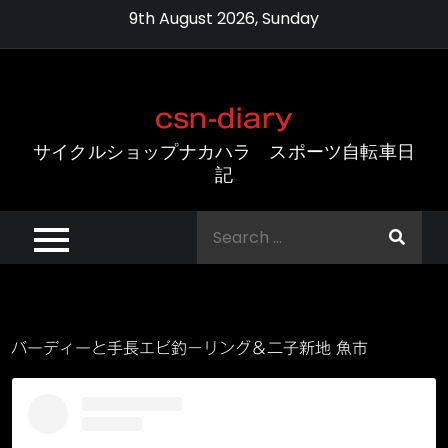
Skip
9th August 2026, Sunday
to
content
csn-diary
サイクルショップナカハラ スポーツ自転車日
記
Search
for:
バーディーと手長エビ釣－リング＆二子新地 魚市