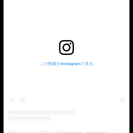
この投稿をInstagramで見る
サイクルショップナカハラ(@cycleshop_nakahara)がシェアした投稿