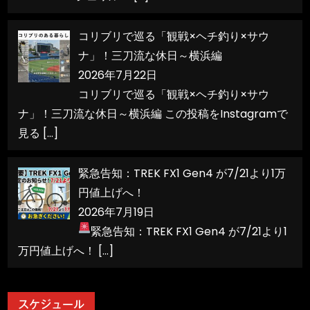
コリブリで巡る「観戦×ヘチ釣り×サウ
ナ」！三刀流な休日～横浜編
2026年7月22日
コリブリで巡る「観戦×ヘチ釣り×サウ
ナ」！三刀流な休日～横浜編 この投稿をInstagramで
見る
[…]
緊急告知：TREK FX1 Gen4 が7/21より1万
円値上げへ！
2026年7月19日
緊急告知：TREK FX1 Gen4 が7/21より1
万円値上げへ！
[…]
スケジュール