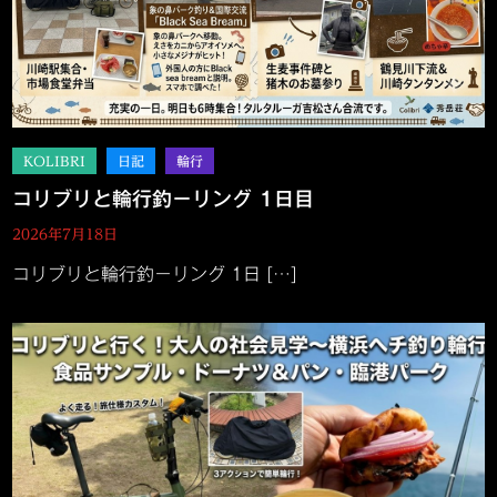
コリブリと輪行釣－リング 1日目
2026年7月18日
コリブリと輪行釣－リング 1日 […]