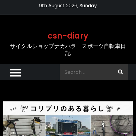
Skip
9th August 2026, Sunday
to
content
csn-diary
サイクルショップナカハラ スポーツ自転車日
記
Search
for: