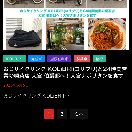
おじサイクリング KOLiBRI(コリブリ)と24時間営
業の喫茶店 大宮 伯爵邸へ！大宮ナポリタンを食す
2025年5月6日
おじサイクリング KOLiBR […]
投
1
2
次へ