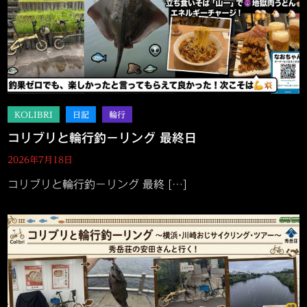
コリブリと輪行釣－リング 最終日
2026年7月18日
コリブリと輪行釣－リング 最終 […]