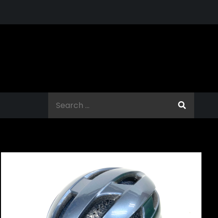
Search
for: