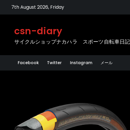
Skip
7th August 2026, Friday
to
content
csn-diary
サイクルショップナカハラ スポーツ自転車日
Facebook
Twitter
Instagram
メール