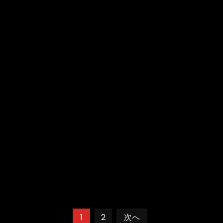
1
2
次へ