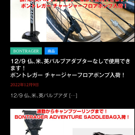
12/9 仏､米､英バルブアダプターなしで使用でき
ます！
ボントレガー チャージャーフロアポンプ入荷！
2022年12月9日
12/9 仏､米､英バルブアダ […]