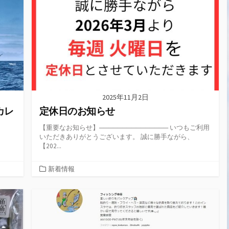
リ
ー
2025年11月2日
カレ
定休日のお知らせ
【重要なお知らせ】─────────────── いつもご利用
いただきありがとうございます。 誠に勝手ながら、
【202...
カ
新着情報
テ
ゴ
リ
ー