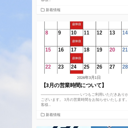
カ
新着情報
テ
ゴ
リ
ー
2026年3月1日
【3月の営業時間について】
─────────────── いつもご利用いただきあり
ございます。 3月の営業時間をお知らせいたします。
客様...
カ
新着情報
テ
ゴ