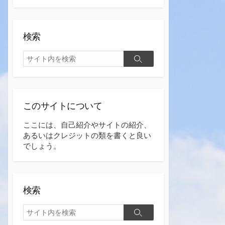
検索
検
検
索
索
このサイトについて
ここには、自己紹介やサイトの紹介、
あるいはクレジットの類を書くと良い
でしょう。
検索
検
検
索