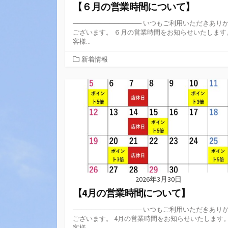
【６月の営業時間について】
─────────────── いつもご利用いただきあり
ございます。 ６月の営業時間をお知らせいたします
客様...
カ
新着情報
テ
ゴ
リ
ー
2026年3月30日
【4月の営業時間について】
─────────────── いつもご利用いただきあり
ございます。 4月の営業時間をお知らせいたします。
客様...