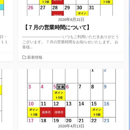
2026年6月21日
【７月の営業時間について】
７日・
─────────────── いつもご利用いただきありがとう
）１１
ございます。 ７月の営業時間をお知らせいたします。 お
客様...
カ
新着情報
テ
ゴ
リ
ー
2026年4月13日