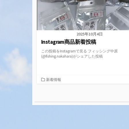
2025年10月4日
Instagram商品新着投稿
この投稿をInstagramで見る フィッシング中原
(@fishing.nakahara)がシェアした投稿
カ
新着情報
テ
ゴ
投
リ
ー
稿
ナ
ビ