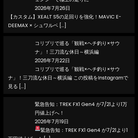
2026年7月26日
【カスタム】XEALT S5の足回りを強化！MAVIC E-
DEEMAX × シュワルベ
[…]
コリブリで巡る「観戦×ヘチ釣り×サウ
ナ」！三刀流な休日～横浜編
2026年7月22日
コリブリで巡る「観戦×ヘチ釣り×サウ
ナ」！三刀流な休日～横浜編 この投稿をInstagramで
見る
[…]
緊急告知：TREK FX1 Gen4 が7/21より1万
円値上げへ！
2026年7月19日
緊急告知：TREK FX1 Gen4 が7/21より1