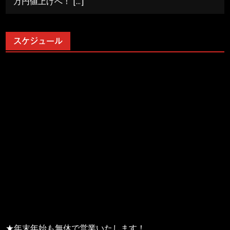
万円値上げへ！
[…]
スケジュール
★年末年始も無休で営業いたします！