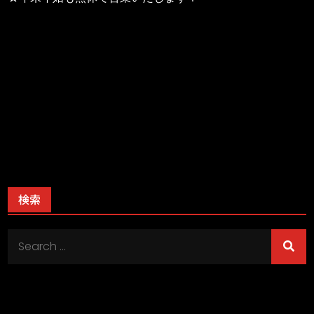
検索
Search
for: