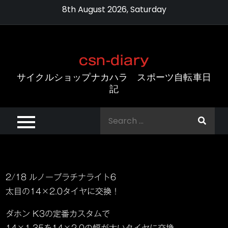
Skip
8th August 2026, Saturday
to
content
csn-diary
サイクルショップナカハラ スポーツ自転車日
記
Search
for:
2/18 ルノープラチナライト6
太目の14×2.0タイヤに交換！
ダホン K3の定番カスタムで