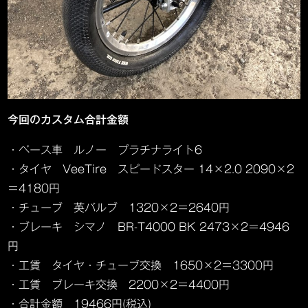
今回のカスタム合計金額
・ベース車 ルノー プラチナライト6
・タイヤ VeeTire スピードスター 14×2.0 2090×2
＝4180円
・チューブ 英バルブ 1320×2＝2640円
・ブレーキ シマノ BR-T4000 BK 2473×2＝4946
円
・工賃 タイヤ・チューブ交換 1650×2＝3300円
・工賃 ブレーキ交換 2200×2＝4400円
・合計金額 19466円(税込)