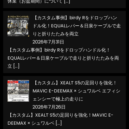
休業（お盆期間）について
[…]
【カスタム事例】birdy Rをドロップハン
ドル化！EQUALレバー＆日泉ケーブルで走
りと折りたたみを両立
2026年7月31日
【カスタム事例】birdy Rをドロップハンドル化！
EQUALレバー＆日泉ケーブルで走りと折りたたみを両
立
[…]
【カスタム】XEALT S5の足回りを強化！
MAVIC E-DEEMAX × シュワルベ エフィシ
ェンシーで極上の走りに
2026年7月26日
【カスタム】XEALT S5の足回りを強化！MAVIC E-
DEEMAX × シュワルベ
[…]