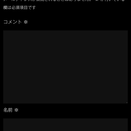
シ
欄は必須項目です
コメント
※
ョ
ン
名前
※