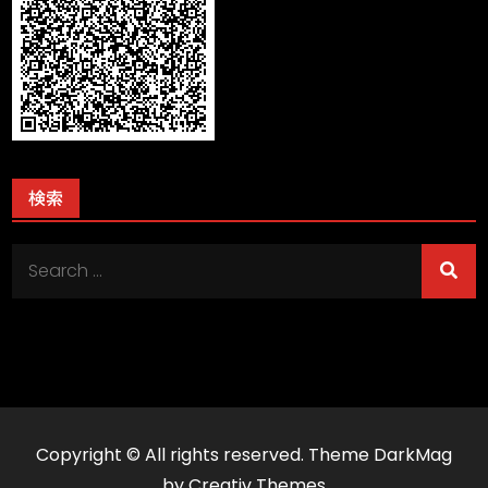
検索
Search
for:
Copyright © All rights reserved. Theme DarkMag
by
Creativ Themes