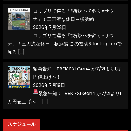
コリブリで巡る「観戦×ヘチ釣り×サウ
ナ」！三刀流な休日～横浜編
2026年7月22日
コリブリで巡る「観戦×ヘチ釣り×サウ
ナ」！三刀流な休日～横浜編 この投稿をInstagramで
見る
[…]
緊急告知：TREK FX1 Gen4 が7/21より1万
円値上げへ！
2026年7月19日
緊急告知：TREK FX1 Gen4 が7/21より1
万円値上げへ！
[…]
スケジュール