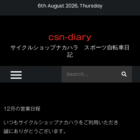
Skip
6th August 2026, Thursday
to
content
csn-diary
サイクルショップナカハラ スポーツ自転車日
記
Search
for:
12月の営業日程
いつもサイクルショップナカハラをご利用いただき
誠にありがとうございます。