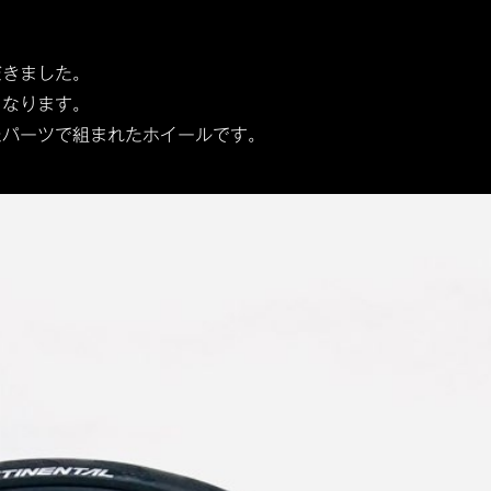
だきました。
となります。
たパーツで組まれたホイールです。