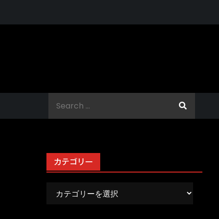
Search
for:
カテゴリー
カ
テ
ゴ