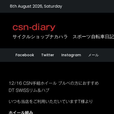
Skip
8th August 2026, Saturday
to
content
csn-diary
サイクルショップナカハラ スポーツ自転車日
Facebook
Twitter
Instagram
メール
12/16 CSN手組ホイール ブルべの方におすすめ
DT SWISSリム＆ハブ
いつも当店をご利用いただいていますT様より
ホイール組み