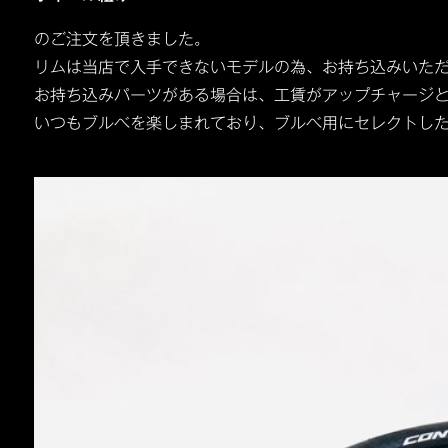
のご注文を頂きました。
リムは当店で入手できないモデルの為、お持ち込みいた
お持ち込みパーツがある場合は、工賃がアップチャージ
いつもブルべを楽しまれており、ブルべ用にセレクトし