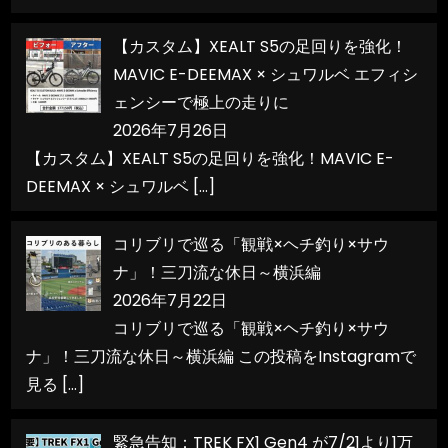
【カスタム】XEALT S5の足回りを強化！
MAVIC E-DEEMAX × シュワルベ エフィシ
ェンシーで極上の走りに
2026年7月26日
【カスタム】XEALT S5の足回りを強化！MAVIC E-
DEEMAX × シュワルベ
[…]
コリブリで巡る「観戦×ヘチ釣り×サウ
ナ」！三刀流な休日～横浜編
2026年7月22日
コリブリで巡る「観戦×ヘチ釣り×サウ
ナ」！三刀流な休日～横浜編 この投稿をInstagramで
見る
[…]
緊急告知：TREK FX1 Gen4 が7/21より1万