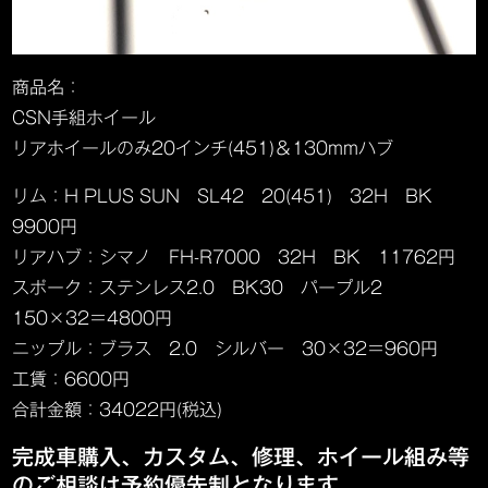
商品名：
CSN手組ホイール
リアホイールのみ20インチ(451)＆130mmハブ
リム：H PLUS SUN SL42 20(451) 32H BK
9900円
リアハブ：シマノ FH-R7000 32H BK 11762円
スポーク：ステンレス2.0 BK30 パープル2
150×32＝4800円
ニップル：ブラス 2.0 シルバー 30×32＝960円
工賃：6600円
合計金額：34022円(税込)
完成車購入、カスタム、修理、ホイール組み等
のご相談は予約優先制となります