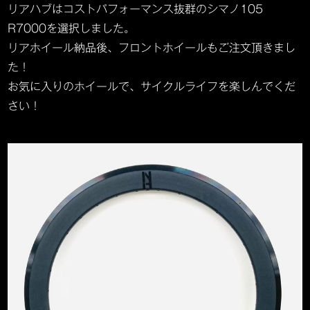
リアハブはコストパフォーマンス抜群のシマノ105
R7000を選択しました。
リアホイール納品後、フロントホイールもご注文頂きまし
た！
お気に入りのホイールで、サイクルライフを楽しんでくだ
さい！