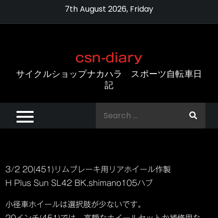
Skip
7th August 2026, Friday
to
content
csn-diary
サイクルショップナカハラ スポーツ自転車日
記
Search
for:
3/2 20(451)リムブレーキ用リアホイール作製
H Plus Sun SL42 BK,shimano105ハブ
小径車ホイールは選択肢が少ないです。