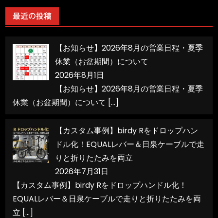
ゴ
リ
最近の投稿
ー
【お知らせ】2026年8月の営業日程・夏季
休業（お盆期間）について
2026年8月1日
【お知らせ】2026年8月の営業日程・夏季
休業（お盆期間）について
[…]
【カスタム事例】birdy Rをドロップハン
ドル化！EQUALレバー＆日泉ケーブルで走
りと折りたたみを両立
2026年7月31日
【カスタム事例】birdy Rをドロップハンドル化！
EQUALレバー＆日泉ケーブルで走りと折りたたみを両
立
[…]