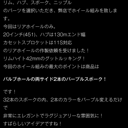
リム、ハブ、スポーク、ニップル
のパーツを選択いただき、弊店でホイール組みを致しま
す。
今回はリアホイールのみ。
20インチ(451)、ハブは130mエンド幅
カセットスプロケットは11S対応
のリアホイールの作製依頼を受けました！
リムハイト42mmのグットルッキング！
今回のホイール組みの最大のポイントは商品は
バルブホールの両サイド2本のパープルスポーク！
です！
32本のスポークの内、2本のカラーをパープル変えるだけ
で
非常にエレガントでラグジュアリーな雰囲気に！
すばらしいアイデアですね！