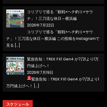
コリブリで巡る「観戦×ヘチ釣り×サウ
ナ」！三刀流な休日～横浜編
2026年7月22日
コリブリで巡る「観戦×ヘチ釣り×サウ
ナ」！三刀流な休日～横浜編 この投稿をInstagramで
見る
[…]
緊急告知：TREK FX1 Gen4 が7/21より1万
円値上げへ！
2026年7月19日
緊急告知：TREK FX1 Gen4 が7/21より1
万円値上げへ！
[…]
スケジュール