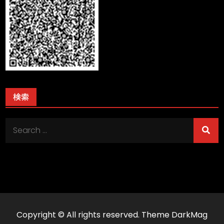
検索
Search
for:
Copyright © All rights reserved. Theme DarkMag