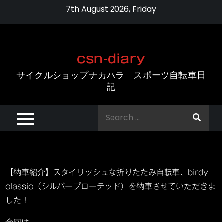
Skip
7th August 2026, Friday
to
content
csn-diary
サイクルショップナカハラ スポーツ自転車日
記
Search
for:
【納車紹介】スタイリッシュな折りたたみ自転車、birdy
classic（シルバープローテッド）を納車させていただきま
した！