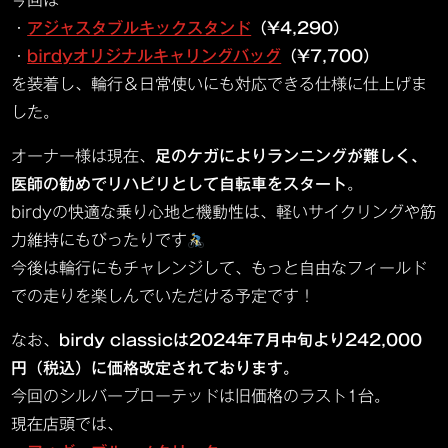
今回は
・
アジャスタブルキックスタンド
（¥4,290）
・
birdyオリジナルキャリングバッグ
（¥7,700）
を装着し、輪行＆日常使いにも対応できる仕様に仕上げま
した。
オーナー様は現在、
足のケガによりランニングが難しく、
医師の勧めでリハビリとして自転車をスタート
。
birdyの快適な乗り心地と機動性は、軽いサイクリングや筋
力維持にもぴったりです
今後は輪行にもチャレンジして、もっと自由なフィールド
での走りを楽しんでいただける予定です！
なお、
birdy classicは2024年7月中旬より242,000
円（税込）に価格改定されております。
今回のシルバープローテッドは旧価格のラスト1台。
現在店頭では、