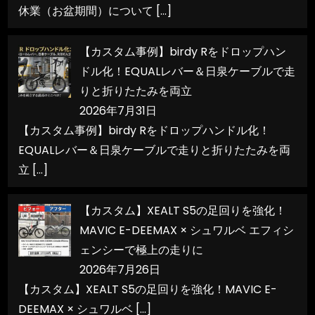
休業（お盆期間）について
[…]
【カスタム事例】birdy Rをドロップハン
ドル化！EQUALレバー＆日泉ケーブルで走
りと折りたたみを両立
2026年7月31日
【カスタム事例】birdy Rをドロップハンドル化！
EQUALレバー＆日泉ケーブルで走りと折りたたみを両
立
[…]
【カスタム】XEALT S5の足回りを強化！
MAVIC E-DEEMAX × シュワルベ エフィシ
ェンシーで極上の走りに
2026年7月26日
【カスタム】XEALT S5の足回りを強化！MAVIC E-
DEEMAX × シュワルベ
[…]