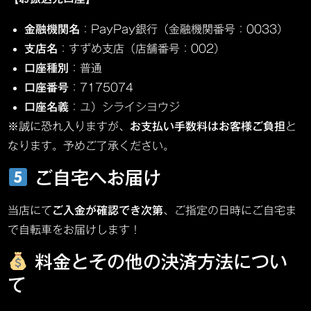
金融機関名
：PayPay銀行（金融機関番号：0033）
支店名
：すずめ支店（店舗番号：002）
口座種別
：普通
口座番号
：7175074
口座名義
：ユ）シライシヨウジ
※誠に恐れ入りますが、
お支払い手数料はお客様ご負担
と
なります。予めご了承ください。
ご自宅へお届け
当店にて
ご入金が確認でき次第
、ご指定の日時にご自宅ま
で自転車をお届けします！
料金とその他の決済方法につい
て