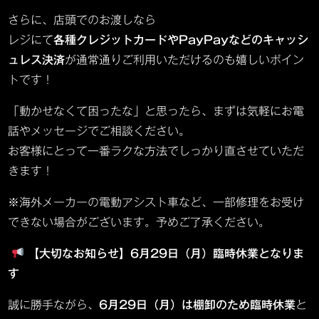
さらに、店頭でのお渡しなら
レジにて
各種クレジットカードやPayPayなどのキャッシ
ュレス決済
が通常通りご利用いただけるのも嬉しいポイン
トです！
「動かせなくて困ったな」と思ったら、まずは気軽にお電
話やメッセージでご相談ください。
お客様にとって一番ラクな方法でしっかり直させていただ
きます！
※海外メーカーの電動アシスト車など、一部修理をお受け
できない場合がございます。予めご了承ください。
【大切なお知らせ】6月29日（月）臨時休業となりま
す
誠に勝手ながら、
6月29日（月）は棚卸のため臨時休業
と