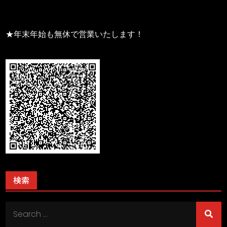
★年末年始も無休で営業いたします！
検索
Search
for: