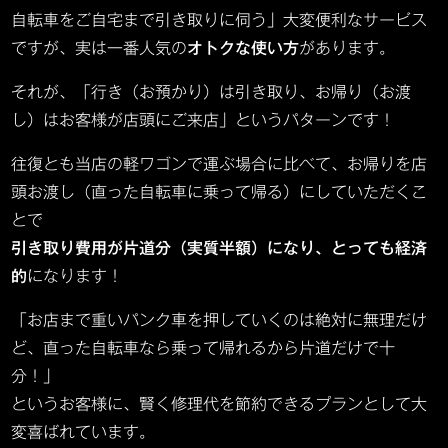
自転車をご自宅まで引き取りに伺う」大変便利なサービス
ですが、実は一番人気の
オトクな使い方
があります。
それが、「行き（お預かり）は引き取り、お帰り（お渡
し）はお客様が店頭にご来店」というパターンです！
往復とも当店の軽ワゴンで運ぶ場合に比べて、お帰りを店
頭お渡し（直った自転車に乗って帰る）にしていただくこ
とで
引き取り費用が片道分（実質半額）になり、とっても経済
的
になります！
「お店まで重いパンク車を押していくのは絶対に無理だけ
ど、直った自転車なら乗って帰れるから片道だけで十
分！」
というお客様に、賢く修理代を節約できるプランとして大
変喜ばれています。