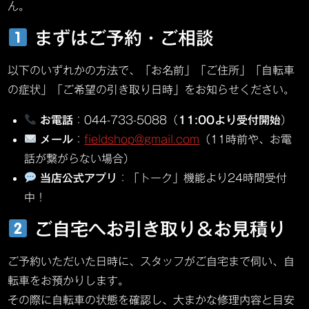
ん。
まずはご予約・ご相談
以下のいずれかの方法で、「お名前」「ご住所」「自転車
の症状」「ご希望の引き取り日時」をお知らせください。
お電話
：044-733-5088（
11:00より受付開始
）
メール
：
fieldshop@gmail.com
（11時前や、お電
話が繋がらない場合）
当店公式アプリ
：「トーク」機能より24時間受付
中！
ご自宅へお引き取り＆お見積り
ご予約いただいた日時に、スタッフがご自宅まで伺い、自
転車をお預かりします。
その際に自転車の状態を確認し、大まかな修理内容と目安