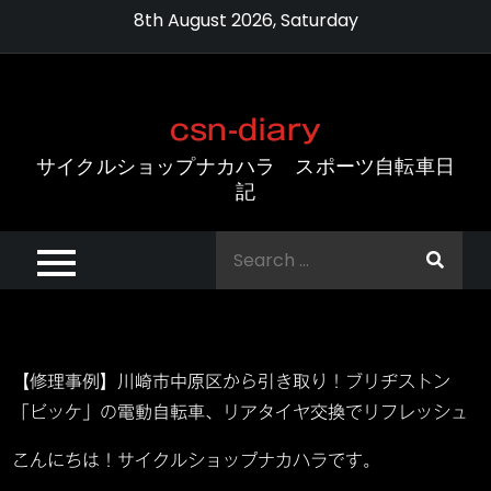
Skip
8th August 2026, Saturday
to
content
csn-diary
サイクルショップナカハラ スポーツ自転車日
記
Search
for:
【修理事例】川崎市中原区から引き取り！ブリヂストン
「ビッケ」の電動自転車、リアタイヤ交換でリフレッシュ
こんにちは！サイクルショップナカハラです。