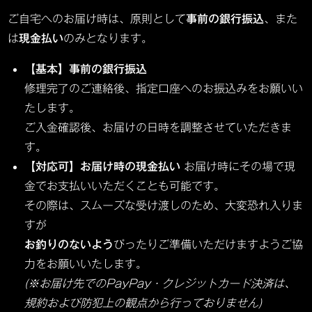
ご自宅へのお届け時は、原則として
事前の銀行振込
、また
は
現金払い
のみとなります。
【基本】事前の銀行振込
修理完了のご連絡後、指定口座へのお振込みをお願いい
たします。
ご入金確認後、お届けの日時を調整させていただきま
す。
【対応可】お届け時の現金払い
お届け時にその場で現
金でお支払いいただくことも可能です。
その際は、スムーズな受け渡しのため、大変恐れ入りま
すが
お釣りのないよう
ぴったりご準備いただけますようご協
力をお願いいたします。
(※お届け先でのPayPay・クレジットカード決済は、
規約および防犯上の観点から行っておりません)