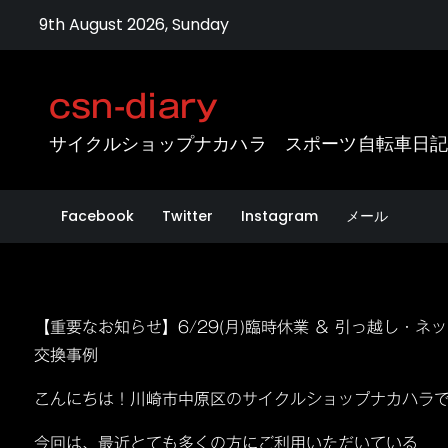
Skip
9th August 2026, Sunday
to
content
csn-diary
サイクルショップナカハラ スポーツ自転車日
Facebook
Twitter
Instagram
メール
【重要なお知らせ】6/29(月)臨時休業 ＆ 引っ越し
交換事例
こんにちは！川崎市中原区のサイクルショップナカハラ
今回は、最近とても多くの方にご利用いただいている