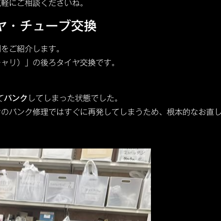
気軽にご相談くださいね。
ヤ・チューブ交換
例をご紹介します。
チャリ）」の後ろタイヤ交換です。
て
パンク
してしまった状態でした。
けのパンク修理ではすぐに再発してしまうため、根本的なお直