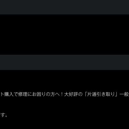
記
・ネット購入で修理にお困りの方へ！大好評の「片道引き取り」一
です。