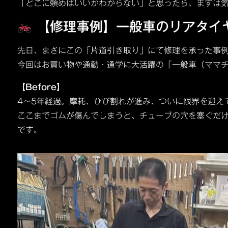
「どこに頼めばいいかわからない」と思ったら、まずは
【修理事例】一般車のリアタイ
先日、まさにこの「片道引き取り」にて修理を承った事
今回はお買い物や通勤・通学に大活躍の「一般車（ママ
【Before】
4～5年経過。摩耗、ひび割れが進み、ついに限界を迎え
ここまでゴムが傷んでしまうと、チューブの穴を塞ぐだ
です。