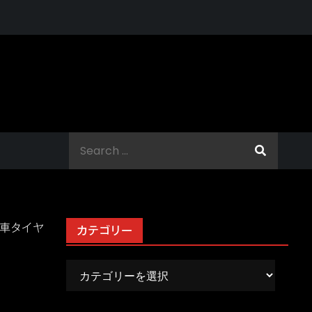
Search
for:
般車タイヤ
カテゴリー
カ
テ
ゴ