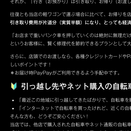
それが、「行き（お預かり）は引き取り、お帰り（お渡
往復とも当店の軽ワゴンで運ぶ場合に比べて、お帰りを
引き取り費用が片道分（実質半額）になり、とっても経
「お店まで重いパンク車を押していくのは絶対に無理だ
というお客様に、賢く修理代を節約できるプランとして
さらに、店頭でのお渡しなら、各種クレジットカードやP
しいポイントです！
＊お届け時PayPayがご利用できるよう手配中です。
引っ越し先やネット購入の自転
「最近この地域に引っ越してきたばかりで、自転車を
「インターネットで自転車を買ったけれど、近くの自
そんな方も、どうぞご安心ください！
当店では、他店で購入された自転車やネット通販の自転