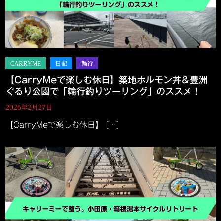
【CarryMeで楽しむ休日】築地ホルモン丼＆豊洲
ぐるり公園で「輪行釣りツーリング」のススメ！
2026年2月27日
【CarryMeで楽しむ休日】 […]