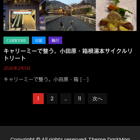
キャリーミーで整う。小田原・箱根湯本サイクルリ
トリート
2026年2月5日
キャリーミーで整う。小田原・箱 […]
投
1
2
…
11
次へ
稿
ナ
Copyright © All rights reserved. Theme DarkMag