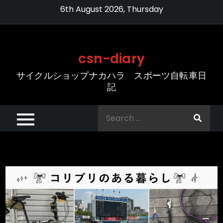
Skip
6th August 2026, Thursday
to
content
csn-diary
サイクルショップナカハラ スポーツ自転車日
記
Search
for: