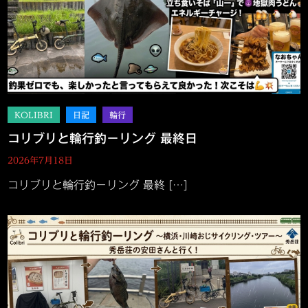
コリブリと輪行釣－リング 最終日
2026年7月18日
コリブリと輪行釣－リング 最終 […]